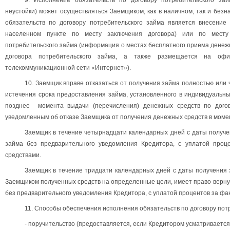
неустойки) может осуществляться Заемщиком, как в наличном, так и без
обязательств по договору потребительского займа является внесение
населенном пункте по месту заключения договора) или по месту
потребительского займа (информация о местах бесплатного приема денеж
договора потребительского займа, а также размещается на оф
телекоммуникационной сети «Интернет»).
10. Заемщик вправе отказаться от получения займа полностью или 
истечения срока предоставления займа, установленного в индивидуальны
позднее момента выдачи (перечисления) денежных средств по догово
уведомленным об отказе Заемщика от получения денежных средств в моме
Заемщик в течение четырнадцати календарных дней с даты получе
займа без предварительного уведомления Кредитора, с уплатой проц
средствами.
Заемщик в течение тридцати календарных дней с даты получения 
Заемщиком полученных средств на определенные цели, имеет право вернут
без предварительного уведомления Кредитора, с уплатой процентов за фа
11. Способы обеспечения исполнения обязательств по договору пот
- поручительство (предоставляется, если Кредитором усматривается