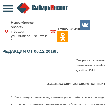
Новосибирская
область
+79627973418
г. Бердск
ул. Рогачева, 18а, этаж
1
РЕДАКЦИЯ ОТ 06.12.2018Г.
Утверждено приказом
ответственностью М
декабря 2018г.
ОБЩИЕ УСЛОВИЯ ДОГОВОРА ПОТРЕБИ
1. Информация о лице, предоставляющем потребительский займ (дал
- полное фирменное наименование: общество с ограниченн