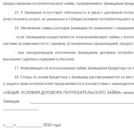
предоставлении потребительского займа, направляемого Заемщиком Креди
15. У Заемщика отсутствует обязанность в связи с договором потр
(или) получить услуги, не указанные в «Общих условиях потребительского з
16. Увеличение суммы расходов Заемщика по сравнению с ожидаемо
- если Заемщиком осуществляется получение/возврат займа с испо
системы (в зависимости от тарифов, установленных организацией, предост
- при ненадлежащем исполнении Заемщиком договора потребите
взыскание судебных издержек и убытков).
17. Информация об использовании займа Заемщиком Кредитору не п
18. Споры по искам Кредитора к Заемщику рассматриваются по мест
о защите прав потребителей предъявляются в соответствии с законодател
«
ОБЩИЕ УСЛОВИЯ ДОГОВОРА ПОТРЕБИТЕЛЬСКОГО ЗАЙМА
»
мною
Заемщик :
_________________________________________
_________________
«____» ____________ 2019
года