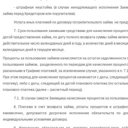
- штрафная неустойка (в случае ненадлежащего исполнения Заем
займа перед Кредитором или поручителем).
Уплата иных платежей по договору потребительского займа не пред
7.
Срок пользования заемными средствами для начисления процент
датой предоставления займа, по дату полного возврата суммы займа включ
действительное число календарных дней в году, а количество дней в меся
календарных дней в текущем месяце.
Проценты за пользование займом начисляются на остаток задолженности по
пользования займом,
разделенного по периодам для начисления процентов
указанными в Графике платежей,
за исключением случая, указанного в п. 7
При этом период для начисления процентов начинается с даты, следующей
платежу), либо с даты, следующей за датой планового платежа (по осталь
планового платежа (далее – расчетный период).
7.1
. В случае смерти Заемщика начисление процентов за пользован
8. Платежи в счет возврата займа, уплаты процентов и штрафн
ежемесячно, допускается досрочное исполнение обязательств по дог
индивидуальными условиями договора.
9. Исполнение обязательств по договору потребительского за