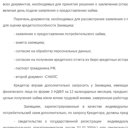
всех документов, необходимых для принятия решения о заключении (отказ
включая день подачи заявления о предоставлении займа.
Перечень документов, необходимых для рассмотрения заявления о п
для оценки кредитоспособности Заемщика:
- заявление о предоставлении потребительского займа;
- анкета заемщика;
- согласие на обработку персональных данных;
- согласие на получение кредитного отчета из бюро кредитных истор
- паспорт гражданина РФ;
- второй документ -СНИЛС
Кредитор вправе дополнительно запросить у Заемщика, имеюще
физического лица по форме 2-НДФЛ за 12 календарных месяцев, предшес
целью получения займа и/или копию трудовой книжки, заверенную работод
Заемщики, зарегистрированные в качестве индивидуальн
потребительский заем дополнительно, по запросу Кредитора, должны пред
- свидетельство о государственной регистрации индивидуаль
индивидуального предпринимателя после 01.01.2004г.) или свидетель