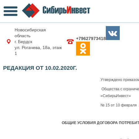
Новосибирская
область
+79627973418
г. Бердск
ул. Рогачева, 18а, этаж
1
РЕДАКЦИЯ ОТ 10.02.2020Г.
Утверждено приказо
Общества с огранич
«СибирьИнвест»
№ 15 от 10 февраля 
ОБЩИЕ УСЛОВИЯ ДОГОВОРА ПОТРЕБИ