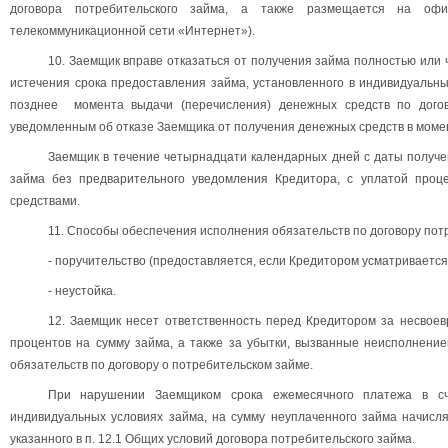
договора потребительского займа, а также размещается на оф
телекоммуникационной сети «Интернет»).
10. Заемщик вправе отказаться от получения займа полностью или 
истечения срока предоставления займа, установленного в индивидуальны
позднее момента выдачи (перечисления) денежных средств по догово
уведомленным об отказе Заемщика от получения денежных средств в моме
Заемщик в течение четырнадцати календарных дней с даты получе
займа без предварительного уведомления Кредитора, с уплатой проц
средствами.
11. Способы обеспечения исполнения обязательств по договору пот
- поручительство (предоставляется, если Кредитором усматривается
- неустойка.
12. Заемщик несет ответственность перед Кредитором за несвое
процентов на сумму займа, а также за убытки, вызванные неисполнен
обязательств по договору о потребительском займе.
При нарушении Заемщиком срока ежемесячного платежа в сч
индивидуальных условиях займа, на сумму неуплаченного займа начисл
указанного в п. 12.1 Общих условий договора потребительского займа.