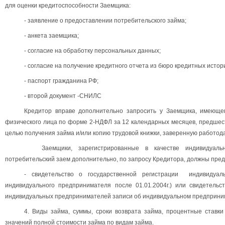
для оценки кредитоспособности Заемщика:
- заявление о предоставлении потребительского займа;
- анкета заемщика;
- согласие на обработку персональных данных;
- согласие на получение кредитного отчета из бюро кредитных истор
- паспорт гражданина РФ;
- второй документ -СНИЛС
Кредитор вправе дополнительно запросить у Заемщика, имеюще
физического лица по форме 2-НДФЛ за 12 календарных месяцев, предшес
целью получения займа и/или копию трудовой книжки, заверенную работод
Заемщики, зарегистрированные в качестве индивидуальн
потребительский заем дополнительно, по запросу Кредитора, должны пред
- свидетельство о государственной регистрации индивидуаль
индивидуального предпринимателя после 01.01.2004г.) или свидетель
индивидуальных предпринимателей записи об индивидуальном предпринимат
4. Виды займа, суммы, сроки возврата займа, процентные ставк
значений полной стоимости займа по видам займа.