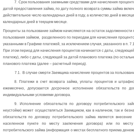
7.
Срок пользования заемными средствами для начисления процент
датой предоставления займа, по дату полного возврата суммы займа включ
действительное число календарных дней в году, а количество дней в меся
календарных дней в текущем месяце.
Проценты за пользование займом начисляются на остаток задолженности по
пользования займом,
разделенного по периодам для начисления процентов
указанными в Графике платежей,
за исключением случая, указанного в п. 7
При этом период для начисления процентов начинается с даты, следующей
платежу), либо с даты, следующей за датой планового платежа (по осталь
планового платежа (далее – расчетный период).
7.1
. В случае смерти Заемщика начисление процентов за пользован
8. Платежи в счет возврата займа, уплаты процентов и штрафн
ежемесячно, допускается досрочное исполнение обязательств по дог
индивидуальными условиями договора.
9. Исполнение обязательств по договору потребительского за
неустойки) может осуществляться Заемщиком, как в наличном, так и без
обязательств по договору потребительского займа является внесение
населенном пункте по месту заключения договора) или по месту
потребительского займа (информация о местах бесплатного приема денеж