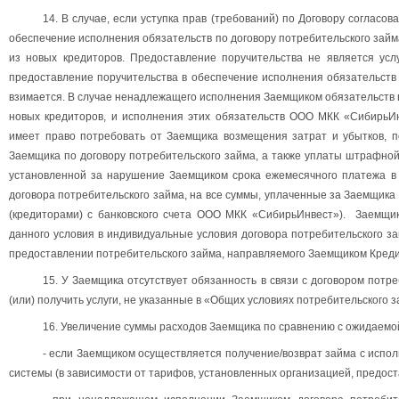
14. В случае, если уступка прав (требований) по Договору соглас
обеспечение исполнения обязательств по договору потребительского зай
из новых кредиторов. Предоставление поручительства не является усл
предоставление поручительства в обеспечение исполнения обязательств 
взимается. В случае ненадлежащего исполнения Заемщиком обязательств 
новых кредиторов, и исполнения этих обязательств ООО МКК «СибирьИ
имеет право потребовать от Заемщика возмещения затрат и убытков, п
Заемщика по договору потребительского займа, а также уплаты штрафной
установленной за нарушение Заемщиком срока ежемесячного платежа в 
договора потребительского займа, на все суммы, уплаченные за Заемщика
(кредиторами) с банковского счета ООО МКК «СибирьИнвест»). Заемщик
данного условия в индивидуальные условия договора потребительского за
предоставлении потребительского займа, направляемого Заемщиком Креди
15. У Заемщика отсутствует обязанность в связи с договором потр
(или) получить услуги, не указанные в «Общих условиях потребительского з
16. Увеличение суммы расходов Заемщика по сравнению с ожидаемо
- если Заемщиком осуществляется получение/возврат займа с испо
системы (в зависимости от тарифов, установленных организацией, предост