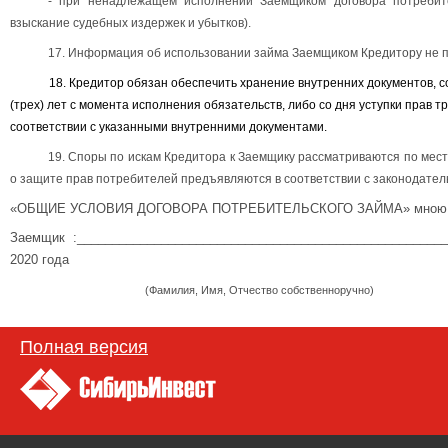
- при ненадлежащем исполнении Заемщиком договора потребите
взыскание судебных издержек и убытков).
17. Информация об использовании займа Заемщиком Кредитору не п
18. Кредитор обязан обеспечить хранение внутренних документов, сод
(трех) лет с момента исполнения обязательств, либо со дня уступки прав 
соответствии с указанными внутренними документами.
19. Споры по искам Кредитора к Заемщику рассматриваются по мест
о защите прав потребителей предъявляются в соответствии с законодател
«
ОБЩИЕ УСЛОВИЯ ДОГОВОРА ПОТРЕБИТЕЛЬСКОГО ЗАЙМА
»
мною
Заемщик :
__________________________________________________
2020
года
(
Фамилия, Имя, Отчество собственноручно)
Полная версия